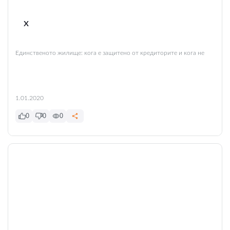
x
Единственото жилище: кога е защитено от кредиторите и кога не
1.01.2020
0
0
0