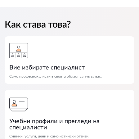
Как става това?
Вие избирате специалист
Само професионалисти в своята област са тук за вас.
Учебни профили и прегледи на
специалисти
Снимки, услуги, цени и само истински отзиви.