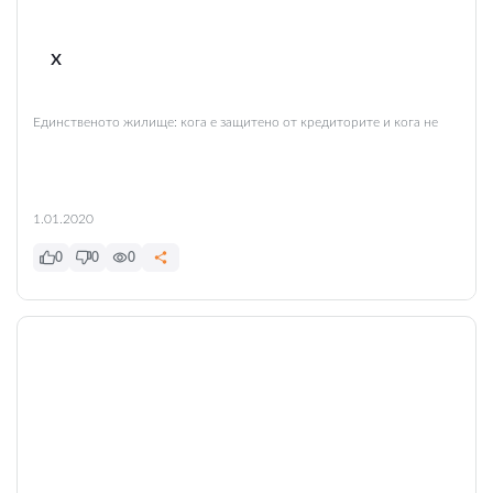
x
Единственото жилище: кога е защитено от кредиторите и кога не
1.01.2020
0
0
0