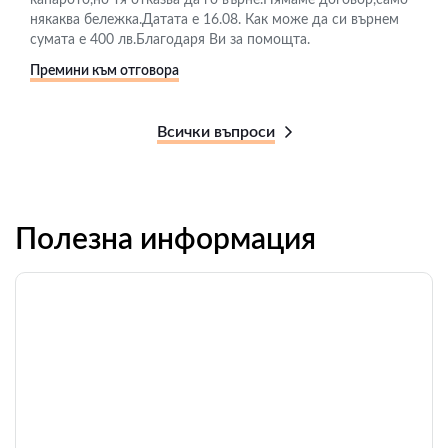
капарото,но тя отказва да го върне.Нямаме договор,само
някаква бележка.Датата е 16.08. Как може да си върнем
сумата е 400 лв.Благодаря Ви за помощта.
Премини към отговора
Всички въпроси
Полезна информация